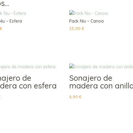
os…
Niu – Esfera
Pack Niu – Canoa
€
23,00
€
ajero de
Sonajero de
dera con esfera
madera con anill
€
6,90
€