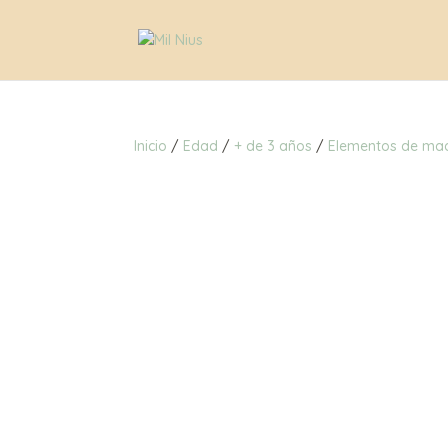
Inicio
/
Edad
/
+ de 3 años
/
Elementos de ma