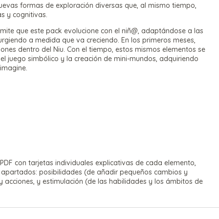
nuevas formas de exploración diversas que, al mismo tiempo,
s y cognitivas.
mite que este pack evolucione con el niñ@, adaptándose a las
urgiendo a medida que va creciendo. En los primeros meses,
nes dentro del Niu. Con el tiempo, estos mismos elementos se
 el juego simbólico y la creación de mini-mundos, adquiriendo
 imagine.
PDF con tarjetas individuales explicativas de cada elemento,
 apartados: posibilidades (de añadir pequeños cambios y
 acciones, y estimulación (de las habilidades y los ámbitos de