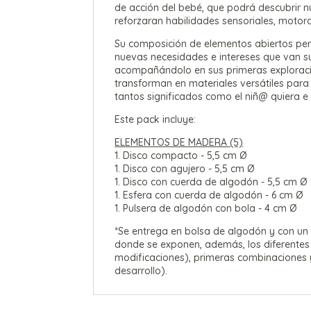
de acción del bebé, que podrá descubrir 
reforzaran habilidades sensoriales, motora
Su composición de elementos abiertos per
nuevas necesidades e intereses que van s
acompañándolo en sus primeras exploracio
transforman en materiales versátiles para
tantos significados como el niñ@ quiera e
Este pack incluye:
ELEMENTOS DE MADERA (5)
1. Disco compacto - 5,5 cm Ø
1. Disco con agujero - 5,5 cm Ø
1. Disco con cuerda de algodón - 5,5 cm Ø
1. Esfera con cuerda de algodón - 6 cm Ø
1. Pulsera de algodón con bola - 4 cm Ø
*Se entrega en bolsa de algodón y con un 
donde se exponen, además, los diferentes
modificaciones), primeras combinaciones y
desarrollo).