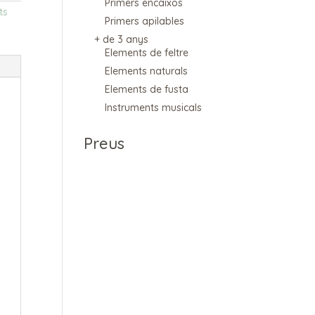
Primers encaixos
ts
Primers apilables
+ de 3 anys
Elements de feltre
Elements naturals
Elements de fusta
Instruments musicals
Preus