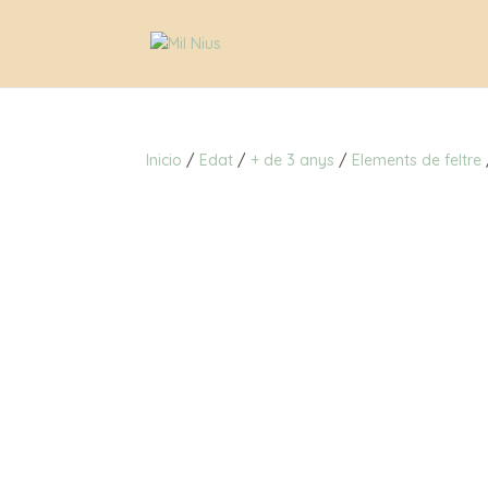
Inicio
/
Edat
/
+ de 3 anys
/
Elements de feltre