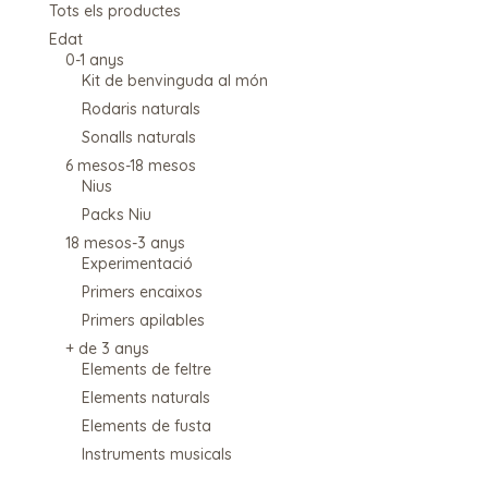
Tots els productes
Edat
0-1 anys
Kit de benvinguda al món
Rodaris naturals
Sonalls naturals
6 mesos-18 mesos
Nius
Packs Niu
18 mesos-3 anys
Experimentació
Primers encaixos
Primers apilables
+ de 3 anys
Elements de feltre
Elements naturals
Elements de fusta
Instruments musicals