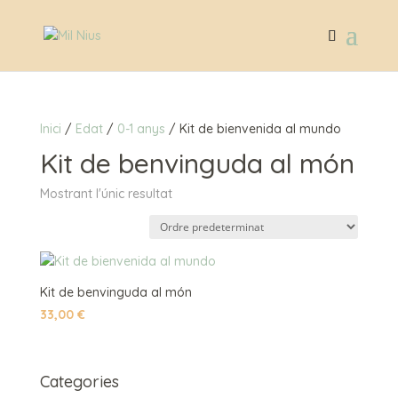
Inici
/
Edat
/
0-1 anys
/ Kit de bienvenida al mundo
Kit de benvinguda al món
Mostrant l'únic resultat
Kit de benvinguda al món
33,00
€
Categories